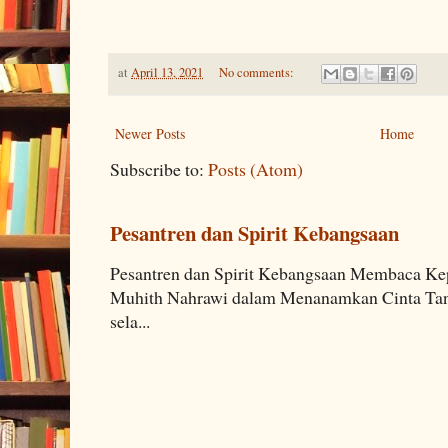
at
April 13, 2021
No comments:
Newer Posts
Home
Subscribe to:
Posts (Atom)
Pesantren dan Spirit Kebangsaan
Pesantren dan Spirit Kebangsaan Membaca K
Muhith Nahrawi dalam Menanamkan Cinta Tana
sela...