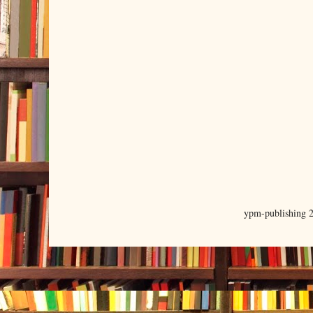
ypm-publishing 