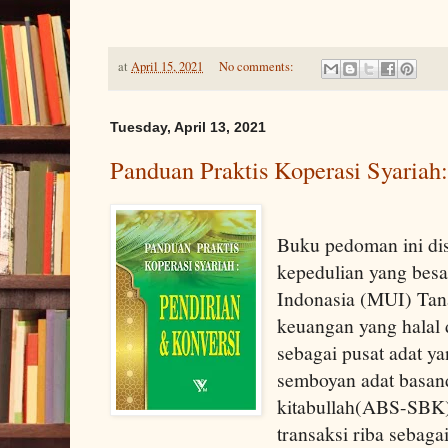
at
April 15, 2021
No comments:
Tuesday, April 13, 2021
Panduan Praktis Koperasi Syariah
Buku pedoman ini di
kepedulian yang besa
Indonasia (MUI) Tana
keuangan yang halal 
sebagai pusat adat y
semboyan adat basand
kitabullah(ABS-SBK)
transaksi riba sebag