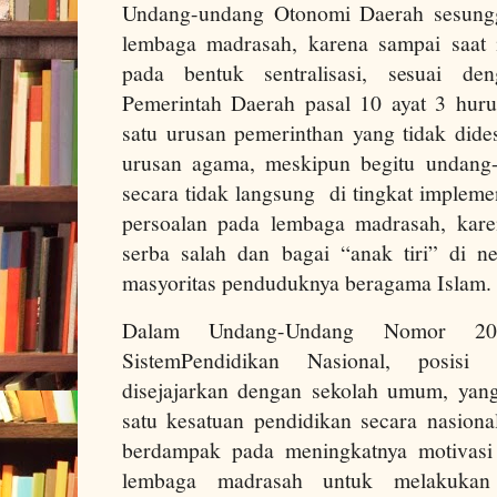
Undang-undang Otonomi Daerah sesungg
lembaga madrasah, karena sampai saat 
pada bentuk sentralisasi, sesuai d
Pemerintah Daerah pasal 10 ayat 3 huru
satu urusan pemerinthan yang tidak dides
urusan agama, meskipun begitu undang
secara tidak langsung di tingkat implem
persoalan pada lembaga madrasah, kare
serba salah dan bagai “anak tiri” di 
masyoritas penduduknya beragama Islam.
Dalam Undang-Undang Nomor 20
SistemPendidikan Nasional, posisi
disejajarkan dengan sekolah umum, yan
satu kesatuan pendidikan secara nasional
berdampak pada meningkatnya motivasi 
lembaga madrasah untuk melakukan