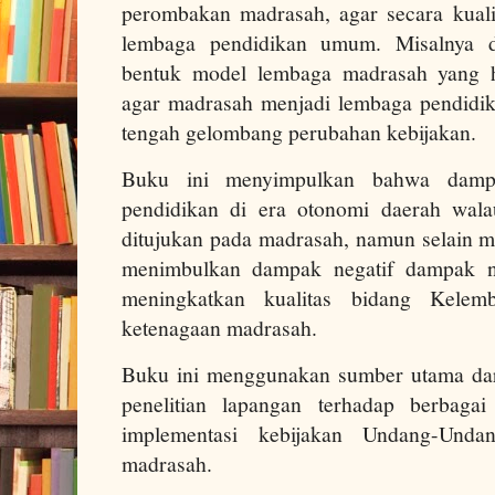
perombakan madrasah, agar secara kual
lembaga pendidikan umum. Misalnya 
bentuk model lembaga madrasah yang h
agar madrasah menjadi lembaga pendidi
tengah gelombang perubahan kebijakan.
Buku ini menyimpulkan bahwa dampa
pendidikan di era otonomi daerah wala
ditujukan pada madrasah, namun selain m
menimbulkan dampak negatif dampak ne
meningkatkan kualitas bidang Kel
ketenagaan madrasah.
Buku ini menggunakan sumber utama dar
penelitian lapangan terhadap berbaga
implementasi kebijakan Undang-Und
madrasah.