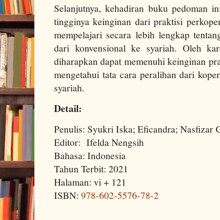
Selanjutnya, kehadiran buku pedoman ini
tingginya keinginan dari praktisi perkop
mempelajari secara lebih lengkap tentang
dari konvensional ke syariah. Oleh ka
diharapkan dapat memenuhi keinginan pr
mengetahui tata cara peralihan dari kope
syariah.
Detail:
Penulis: Syukri Iska; Eficandra; Nasfizar
Editor:
Ifelda Nengsih
Bahasa: Indonesia
Tahun Terbit: 2021
Halaman: vi + 121
ISBN:
978-602-5576-78-2