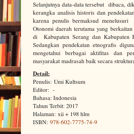
Selanjutnya data-data tersebut dibaca, d
kerangka analisis historis dan pendekatan 
karena penulis bermaksud menelusur
Otonomi daerah terutama yang berkaitan
di Kabupaten Serang dan Kabupaten Pa
Sedangkan pendekatan etnografis digu
mengetahui berbagai aktifitas dan 
masyarakat madrasah baik secara struktu
Detail:
Penulis: Umi Kultsum
Editor: -
Bahasa: Indonesia
Tahun Terbit: 2017
Halaman: xii + 198 hlm
ISBN:
978-602-7775-74-9