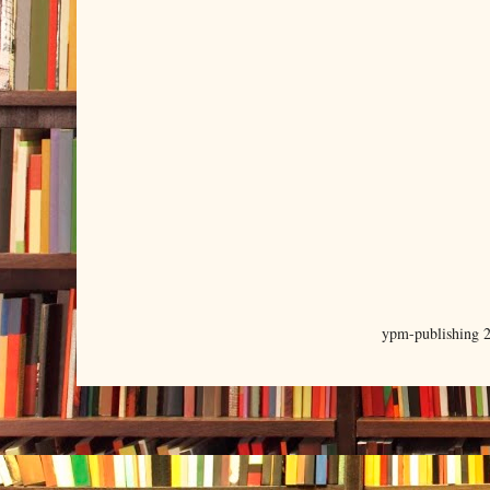
ypm-publishing 