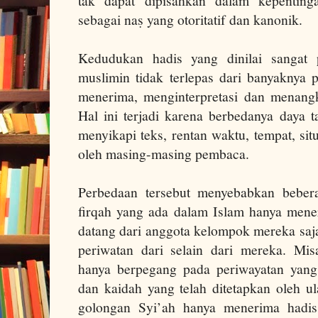
tak dapat dipisahkan dalam kepentinga
sebagai naṣ yang otoritatif dan kanonik.
Kedudukan hadis yang dinilai sangat 
muslimin tidak terlepas dari banyaknya
menerima, menginterpretasi dan menangk
Hal ini terjadi karena berbedanya daya 
menyikapi teks, rentan waktu, tempat, sit
oleh masing-masing pembaca.
Perbedaan tersebut menyebabkan bebe
firqah yang ada dalam Islam hanya mene
datang dari anggota kelompok mereka saj
periwatan dari selain dari mereka. Mi
hanya berpegang pada periwayatan yang
dan kaidah yang telah ditetapkan oleh u
golongan Syi’ah hanya menerima hadis