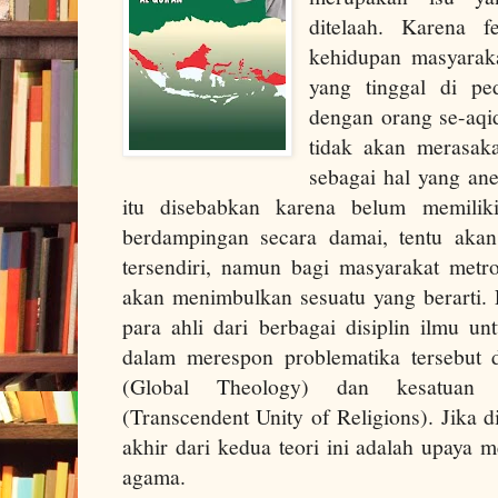
ditelaah. Karena 
kehidupan masyarak
yang tinggal di pe
dengan orang se-aqi
tidak akan merasaka
sebagai hal yang ane
itu disebabkan karena belum memili
berdampingan secara damai, tentu aka
tersendiri, namun bagi masyarakat metrop
akan menimbulkan sesuatu yang berarti
para ahli dari berbagai disiplin ilmu u
dalam merespon problematika tersebut de
(Global Theology) dan kesatuan t
(Transcendent Unity of Religions). Jika di
akhir dari kedua teori ini adalah upaya 
agama.