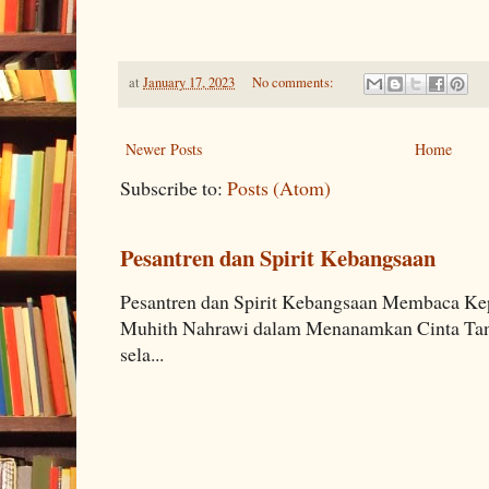
at
January 17, 2023
No comments:
Newer Posts
Home
Subscribe to:
Posts (Atom)
Pesantren dan Spirit Kebangsaan
Pesantren dan Spirit Kebangsaan Membaca K
Muhith Nahrawi dalam Menanamkan Cinta Tana
sela...