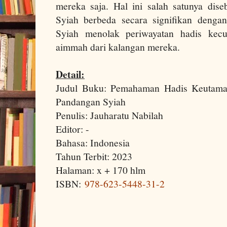
mereka saja. Hal ini salah satunya dis
Syiah berbeda secara signifikan denga
Syiah menolak periwayatan hadis kecu
aimmah dari kalangan mereka.
Detail:
Judul Buku: Pemahaman Hadis Keutamaa
Pandangan Syiah
Penulis: Jauharatu Nabilah
Editor: -
Bahasa: Indonesia
Tahun Terbit: 2023
Halaman: x + 170 hlm
ISBN:
978-623-5448-31-2