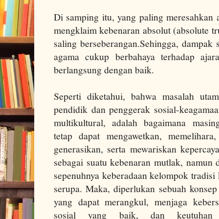
Di samping itu, yang paling meresahkan a
mengklaim kebenaran absolut (absolute tr
saling berseberangan.Sehingga, dampak so
agama cukup berbahaya terhadap ajara
berlangsung dengan baik.
Seperti diketahui, bahwa masalah uta
pendidik dan penggerak sosial-keagamaa
multikultural, adalah bagaimana masin
tetap dapat mengawetkan, memelihara,
generasikan, serta mewariskan kepercaya
sebagai suatu kebenaran mutlak, namun d
sepenuhnya keberadaan kelompok tradisi 
serupa. Maka, diperlukan sebuah konsep
yang dapat merangkul, menjaga kebers
sosial yang baik, dan keutuhan