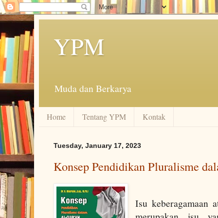
YPM
Muda dan Berkarya
Home
Tentang YPM
Kontak
Tuesday, January 17, 2023
Konsep Pendidikan Pluralisme da
Isu keberagamaan a
merupakan isu ya