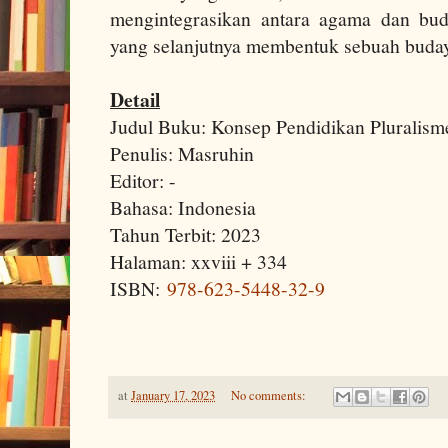
mengintegrasikan antara agama dan bud
yang selanjutnya membentuk sebuah buday
Detail
Judul Buku: Konsep Pendidikan Pluralis
Penulis: Masruhin
Editor: -
Bahasa: Indonesia
Tahun Terbit: 2023
Halaman: xxviii + 334
ISBN:
978-623-5448-32-9
at
January 17, 2023
No comments: