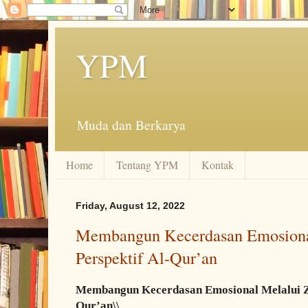
YPM
Muda dan Berkarya
Home
Tentang YPM
Kontak
Friday, August 12, 2022
Membangun Kecerdasan Emosional
Perspektif Al-Qur’an
Membangun Kecerdasan Emosional Melalui Zi
Qur’an\\