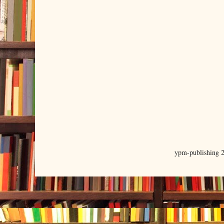
ypm-publishing 