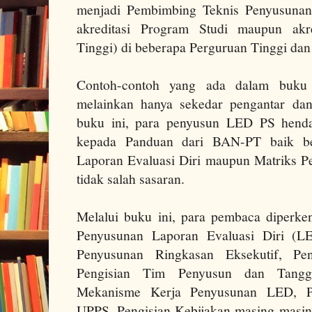
menjadi Pembimbing Teknis Penyusunan 
akreditasi Program Studi maupun akred
Tinggi) di beberapa Perguruan Tinggi da
Contoh-contoh yang ada dalam buku
melainkan hanya sekedar pengantar dan
buku ini, para penyusun LED PS hend
kepada Panduan dari BAN-PT baik b
Laporan Evaluasi Diri maupun Matriks Pen
tidak salah sasaran.
Melalui buku ini, para pembaca diper
Penyusunan Laporan Evaluasi Diri (L
Penyusunan Ringkasan Eksekutif, Pe
Pengisian Tim Penyusun dan Tangg
Mekanisme Kerja Penyusunan LED, Pe
UPPS, Pengisian Kebijakan masing-masing 