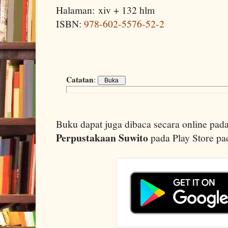
Halaman: xiv + 132 hlm
ISBN:
978-602-5576-52-2
Catatan
:
Buku dapat juga dibaca secara online pada
Perpustakaan Suwito
pada Play Store pa