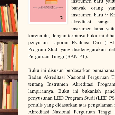
instrumen baru yait
banyak orang yan
instrumen baru 9 Kr
akreditasi sanga
instrumen lama, yai
karena itu, dengan terbitnya buku ini di
penyusun Laporan Evaluasi Diri (LED
Program Studi yang diselenggarakan ole
Perguruan Tinggi (BAN-PT).
Buku ini disusun berdasarkan pemahaman
Badan Akreditasi Nasional Perguruan 
tentang Instrumen Akreditasi Progra
lampirannya. Buku ini bukanlah pa
penyusunan LED Program Studi (LED PS)
penulis yang didasarkan atas pengalaman
Akreditasi Nasional Perguruan Tingg