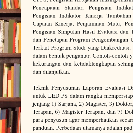
Pencapaian Standar, Pengisian Indik
Pengisian Indikator Kinerja Tambahan
Capaian Kinerja, Penjaminan Mutu, Pe
Pengisian Simpulan Hasil Evaluasi dan T
dan Penetapan Program Pengembangan Un
Terkait Program Studi yang Diakreditasi.
dalam bentuk pengantar. Contoh-contoh y
kekurangan dan ketidaklengkapan sehing
dan dilanjutkan.
Teknik Penyusunan Laporan Evaluasi Di
untuk LED PS dalam rangka mempersiapk
jenjang 1) Sarjana, 2) Magister, 3) Doktor
Terapan, 6) Magister Terapan, dan 7) Dok
para penyusun agar memperhatikan secara 
panduan. Perbedaan utamanya adalah pada