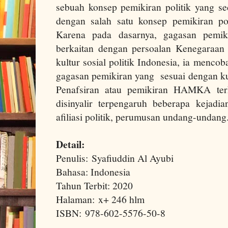
sebuah konsep pemikiran politik yang s
dengan salah satu konsep pemikiran po
Karena pada dasarnya, gagasan pemi
berkaitan dengan persoalan Kenegaraan 
kultur sosial politik Indonesia, ia menc
gagasan pemikiran yang sesuai dengan kul
Penafsiran atau pemikiran HAMKA terk
disinyalir terpengaruh beberapa kejadian
afiliasi politik, perumusan undang-undang
Detail:
Penulis: Syafiuddin Al Ayubi
Bahasa: Indonesia
Tahun Terbit: 2020
Halaman: x+ 246 hlm
ISBN: 978-602-5576-50-8