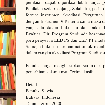
penilaian dapat diperiksa lebih lanjut
Penilaian setiap jenjang. Selain itu, perl
format instrumen akreditasi Pergurua
dengan Instrumen 9 Kriteria sama maka da
yang ada dalam buku ini dan buku T
Evaluasi Diri Program Studi ada kesamaa
para penyusun LED PS dan LED PT mud
Semoga buku ini bermanfaat untuk mem
dalam rangka akreditasi Program Studi y
Penulis sangat mengharapkan saran dari 
penerbitan selanjutnya. Terima kasih.
Detail:
Penulis: Suwito
Bahasa: Indonesia
Tahun Terbit: 2020