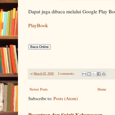
Dapat juga dibaca melalui Google Play B
PlayBook
Baca Online
at
March 02, 2020
2 comments:
Newer Posts
Home
Subscribe to:
Posts (Atom)
Pesantren dan Spirit Kebangsaan