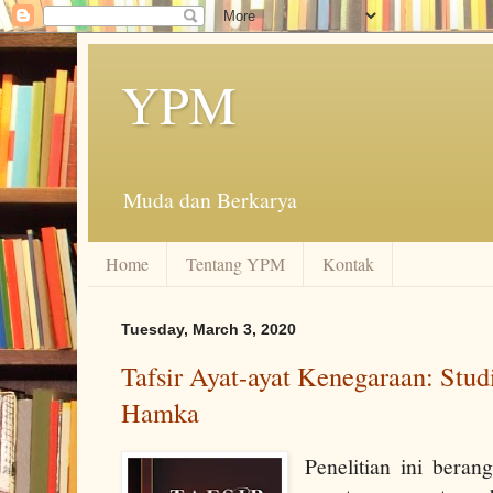
YPM
Muda dan Berkarya
Home
Tentang YPM
Kontak
Tuesday, March 3, 2020
Tafsir Ayat-ayat Kenegaraan: Studi
Hamka
Penelitian ini beran