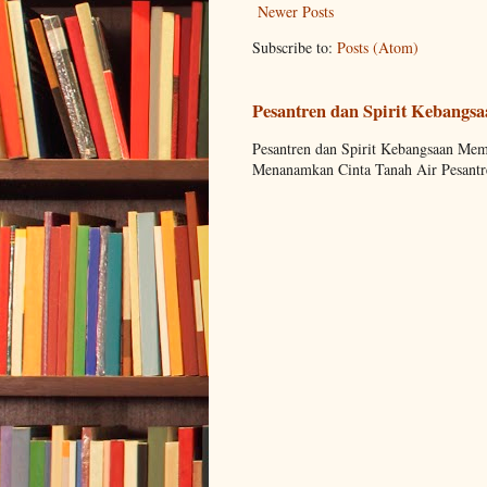
Newer Posts
Subscribe to:
Posts (Atom)
Pesantren dan Spirit Kebangs
Pesantren dan Spirit Kebangsaan M
Menanamkan Cinta Tanah Air Pesantre