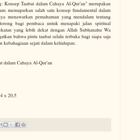
ng: Konsep Taubat dalam Cahaya Al-Qur'an" merupakan
alam memaparkan salah satu konsep fundamental dalam
hanya menawarkan pemahaman yang mendalam tentang
ndorong bagi pembaca untuk menapaki jalan spiritual
dekatan yang lebih dekat dengan Allah Subhanahu Wa
ngatkan bahwa pintu taubat selalu terbuka bagi siapa saja
 kebahagiaan sejati dalam kehidupan.
at dalam Cahaya Al-Qur'an
14 x 20,5