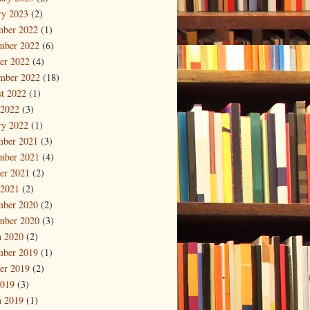
ry 2023
(2)
mber 2022
(1)
mber 2022
(6)
er 2022
(4)
mber 2022
(18)
t 2022
(1)
 2022
(3)
ry 2022
(1)
mber 2021
(3)
mber 2021
(4)
er 2021
(2)
 2021
(2)
mber 2020
(2)
mber 2020
(3)
 2020
(2)
mber 2019
(1)
er 2019
(2)
2019
(3)
 2019
(1)