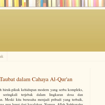
ak
 Taubat dalam Cahaya Al-Qur'an
h hiruk-pikuk kehidupan modern yang serba kompleks,
 seringkali terjebak dalam lingkaran dosa dan
an. Meski kita berusaha menjadi pribadi yang terbaik,
ang pun luput dari kesalahan. Namun, Allah Subhanahu