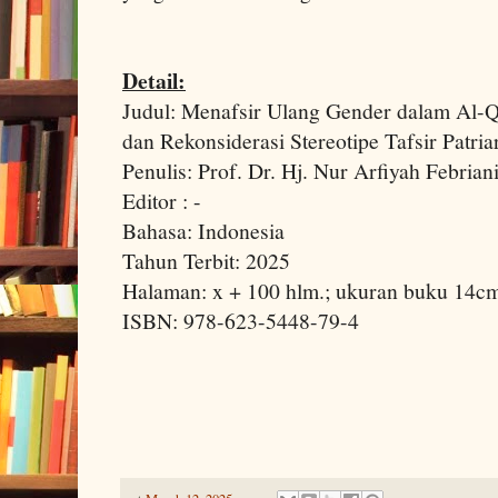
Detail:
Judul: Menafsir Ulang Gender dalam Al-Qu
dan Rekonsiderasi Stereotipe Tafsir Patria
Penulis: Prof. Dr. Hj. Nur Arfiyah Febrian
Editor : -
Bahasa: Indonesia
Tahun Terbit: 2025
Halaman: x + 100 hlm.; ukuran buku 14c
ISBN: 978-623-5448-79-4