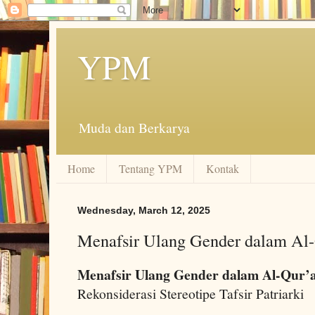
YPM
Muda dan Berkarya
Home
Tentang YPM
Kontak
Wednesday, March 12, 2025
Menafsir Ulang Gender dalam Al
Menafsir Ulang Gender dalam Al-Qur’
Rekonsiderasi Stereotipe Tafsir Patriarki