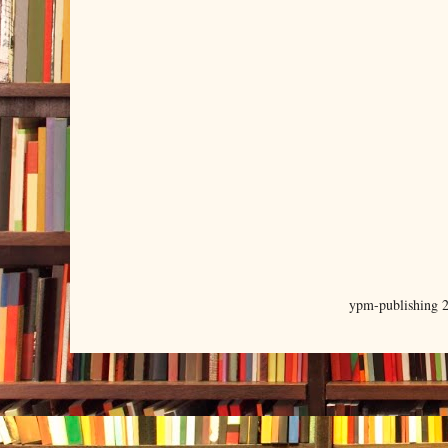
ypm-publishing 