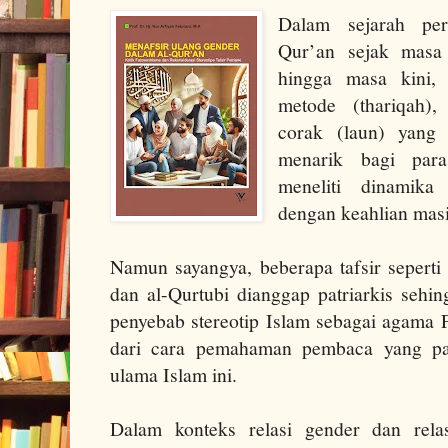
Dalam sejarah per
Qur’an sejak masa 
hingga masa kini, 
metode (thariqah)
corak (laun) yang 
menarik bagi para
meneliti dinamika
dengan keahlian mas
Namun sayangya, beberapa tafsir seperti 
dan al-Qurtubi dianggap patriarkis sehi
penyebab stereotip Islam sebagai agama P
dari cara pemahaman pembaca yang par
ulama Islam ini.
Dalam konteks relasi gender dan relas