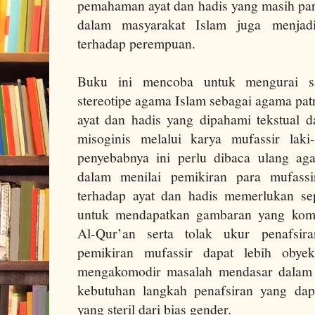
pemahaman ayat dan hadis yang masih par
dalam masyarakat Islam juga menjadi 
terhadap perempuan.
Buku ini mencoba untuk mengurai sa
stereotipe agama Islam sebagai agama pat
ayat dan hadis yang dipahami tekstual d
misoginis melalui karya mufassir laki-
penyebabnya ini perlu dibaca ulang ag
dalam menilai pemikiran para mufassi
terhadap ayat dan hadis memerlukan se
untuk mendapatkan gambaran yang kompr
Al-Qur’an serta tolak ukur penafsira
pemikiran mufassir dapat lebih obyek
mengakomodir masalah mendasar dalam 
kebutuhan langkah penafsiran yang dap
yang steril dari bias gender.