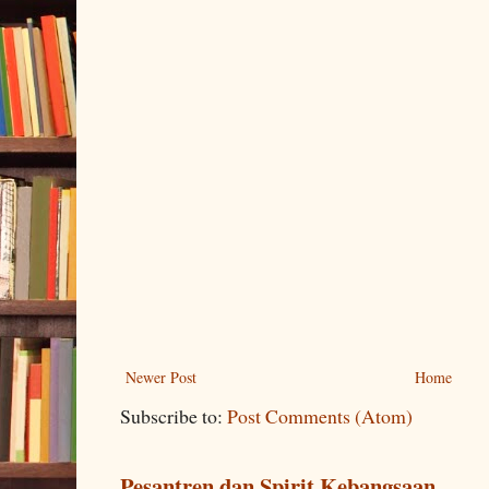
Newer Post
Home
Subscribe to:
Post Comments (Atom)
Pesantren dan Spirit Kebangsaan