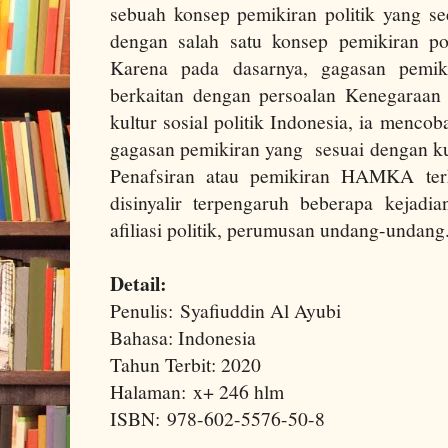
sebuah konsep pemikiran politik yang s
dengan salah satu konsep pemikiran po
Karena pada dasarnya, gagasan pemi
berkaitan dengan persoalan Kenegaraan 
kultur sosial politik Indonesia, ia menc
gagasan pemikiran yang sesuai dengan kul
Penafsiran atau pemikiran HAMKA terk
disinyalir terpengaruh beberapa kejadian
afiliasi politik, perumusan undang-undang
Detail:
Penulis: Syafiuddin Al Ayubi
Bahasa: Indonesia
Tahun Terbit: 2020
Halaman: x+ 246 hlm
ISBN: 978-602-5576-50-8