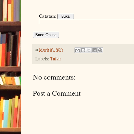
Catatan
:
Baca Online
at
March 03, 2020
Labels:
Tafsir
No comments:
Post a Comment