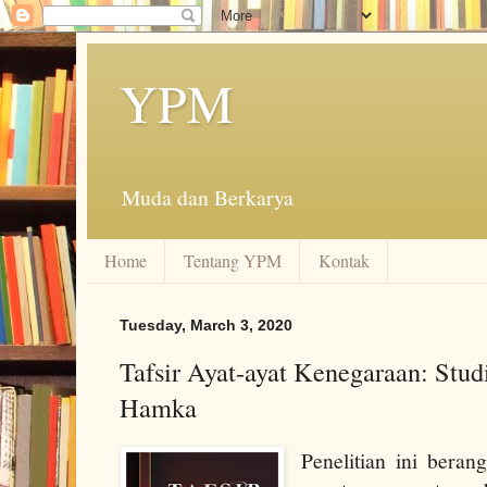
YPM
Muda dan Berkarya
Home
Tentang YPM
Kontak
Tuesday, March 3, 2020
Tafsir Ayat-ayat Kenegaraan: Studi
Hamka
Penelitian ini beran