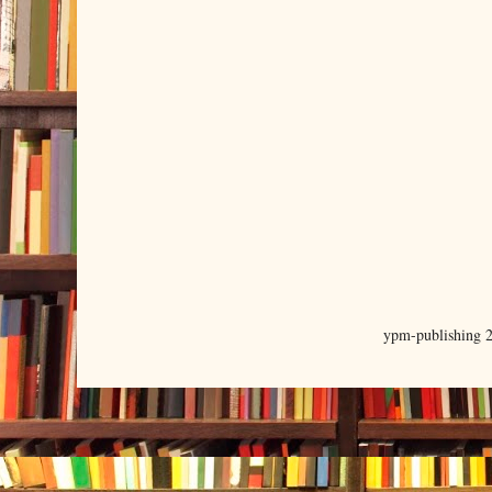
ypm-publishing 