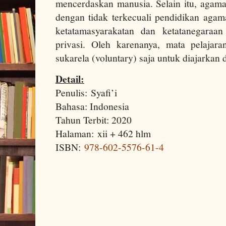
mencerdaskan manusia. Selain itu, aga
dengan tidak terkecuali pendidikan aga
ketatamasyarakatan dan ketatanegaraa
privasi. Oleh karenanya, mata pelajar
sukarela (voluntary) saja untuk diajarkan 
Detail:
Penulis: Syafi’i
Bahasa: Indonesia
Tahun Terbit: 2020
Halaman: xii + 462 hlm
ISBN:
978-602-5576-61-4