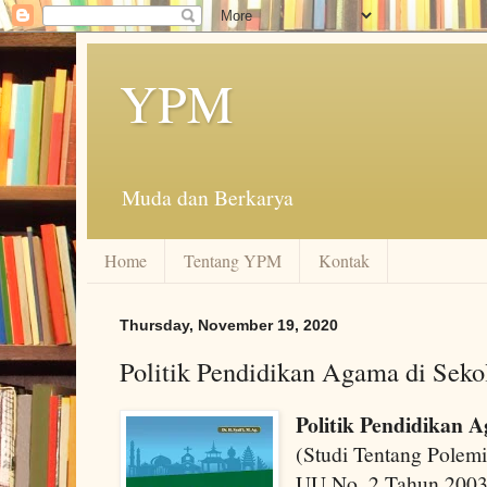
YPM
Muda dan Berkarya
Home
Tentang YPM
Kontak
Thursday, November 19, 2020
Politik Pendidikan Agama di Seko
Politik Pendidikan 
(Studi Tentang Polem
UU No. 2 Tahun 2003