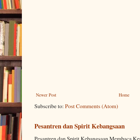
Newer Post
Home
Subscribe to:
Post Comments (Atom)
Pesantren dan Spirit Kebangsaan
Pesantren dan Spirit Kebangsaan Membaca K