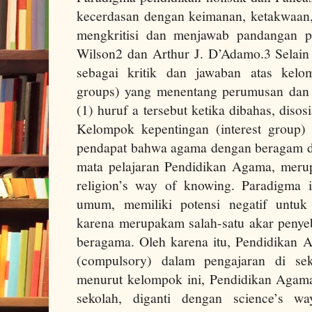
kecerdasan dengan keimanan, ketakwaan, 
mengkritisi dan menjawab pandangan p
Wilson2 dan Arthur J. D’Adamo.3 Selain i
sebagai kritik dan jawaban atas kelom
groups) yang menentang perumusan dan 
(1) huruf a tersebut ketika dibahas, disos
Kelompok kepentingan (interest group)
pendapat bahwa agama dengan beragam der
mata pelajaran Pendidikan Agama, merup
religion’s way of knowing. Paradigma 
umum, memiliki potensi negatif untuk d
karena merupakam salah-satu akar penyeb
beragama. Oleh karena itu, Pendidikan A
(compulsory) dalam pengajaran di sek
menurut kelompok ini, Pendidikan Agama
sekolah, diganti dengan science’s 