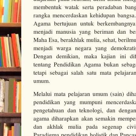
membentuk watak serta peradaban bang
rangka mencerdaskan kehidupan bangsa.
Agama bertujuan untuk berkembangnya 
menjadi manusia yang beriman dan b
Maha Esa, berakhlak mulia, sehat, berilmu,
menjadi warga negara yang demokratis
Dengan demikian, maka kajian ini d
tentang Pendidikan Agama bukan sebagai
tetapi sebagai salah satu mata pelajara
umum.
Melalui mata pelajaran umum (sain) dih
pendidikan yang mumpuni mencerdask
pengetahuan dan teknologi, dan dengan
agama diharapkan akan semakin memper
dan akhlak mulia pada segenap civi
Paradigma pendidikan holistik dan Pancas