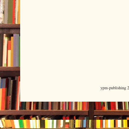
ypm-publishing 