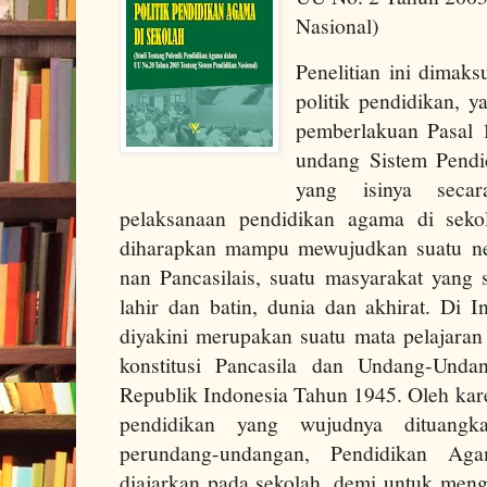
Nasional)
Penelitian ini dimaks
politik pendidikan, 
pemberlakuan Pasal 
undang Sistem Pendi
yang isinya secar
pelaksanaan pendidikan agama di seko
diharapkan mampu mewujudkan suatu ne
nan Pancasilais, suatu masyarakat yang 
lahir dan batin, dunia dan akhirat. Di 
diyakini merupakan suatu mata pelajara
konstitusi Pancasila dan Undang-Und
Republik Indonesia Tahun 1945. Oleh kare
pendidikan yang wujudnya dituang
perundang-undangan, Pendidikan Ag
diajarkan pada sekolah, demi untuk m