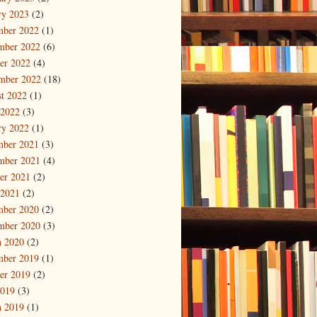
ry 2023
(2)
mber 2022
(1)
mber 2022
(6)
er 2022
(4)
mber 2022
(18)
t 2022
(1)
 2022
(3)
ry 2022
(1)
mber 2021
(3)
mber 2021
(4)
er 2021
(2)
 2021
(2)
mber 2020
(2)
mber 2020
(3)
 2020
(2)
mber 2019
(1)
er 2019
(2)
2019
(3)
 2019
(1)