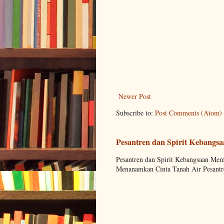
Newer Post
Subscribe to:
Post Comments (Atom)
Pesantren dan Spirit Kebangs
Pesantren dan Spirit Kebangsaan M
Menanamkan Cinta Tanah Air Pesantre