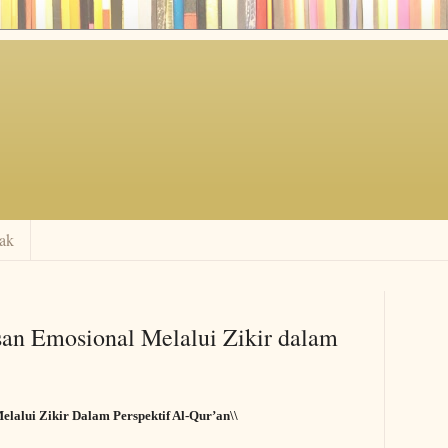
ak
n Emosional Melalui Zikir dalam
alui Zikir Dalam Perspektif Al-Qur’an\\