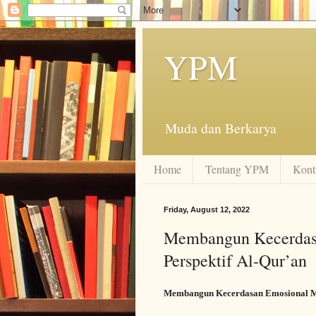
YPM
Muda dan Berkarya
Home
Tentang YPM
Kont
Friday, August 12, 2022
Membangun Kecerdasa
Perspektif Al-Qur’an
Membangun Kecerdasan Emosional Mel