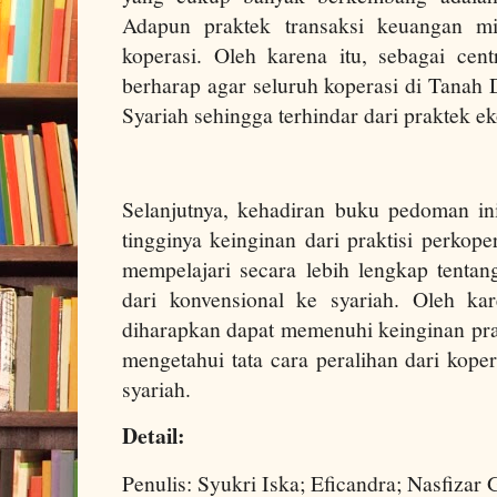
Adapun praktek transaksi keuangan m
koperasi. Oleh karena itu, sebagai cen
berharap agar seluruh koperasi di Tanah 
Syariah sehingga terhindar dari praktek e
Selanjutnya, kehadiran buku pedoman ini
tingginya keinginan dari praktisi perkop
mempelajari secara lebih lengkap tentang
dari konvensional ke syariah. Oleh ka
diharapkan dapat memenuhi keinginan pr
mengetahui tata cara peralihan dari kope
syariah.
Detail:
Penulis: Syukri Iska; Eficandra; Nasfizar