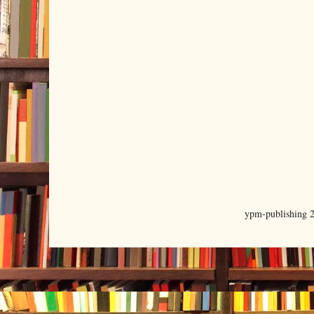
ypm-publishing 