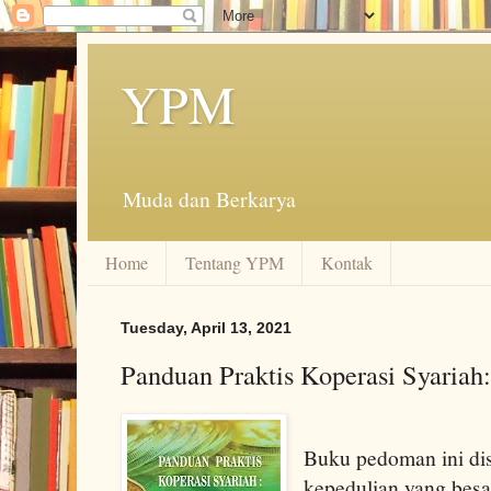
YPM
Muda dan Berkarya
Home
Tentang YPM
Kontak
Tuesday, April 13, 2021
Panduan Praktis Koperasi Syariah
Buku pedoman ini di
kepedulian yang besa