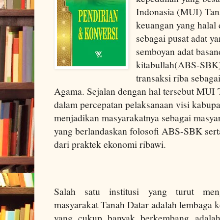
Indonasia (MUI) Tana
keuangan yang halal 
sebagai pusat adat y
semboyan adat basand
kitabullah(ABS-SBK)
transaksi riba sebag
Agama. Sejalan dengan hal tersebut MUI T
dalam percepatan pelaksanaan visi kabupa
menjadikan masyarakatnya sebagai masyar
yang berlandaskan folosofi ABS-SBK sert
dari praktek ekonomi ribawi.
Salah satu institusi yang turut me
masyarakat Tanah Datar adalah lembaga
yang cukup banyak berkembang adala