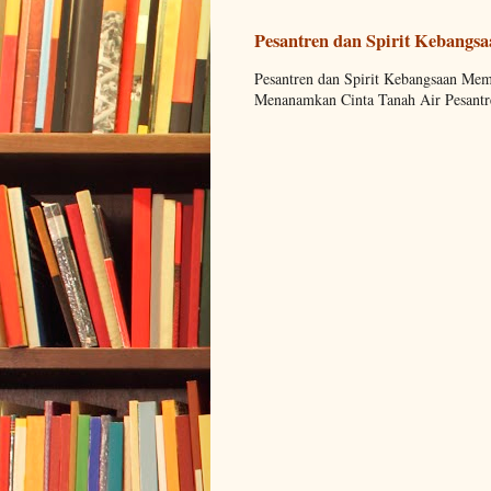
Pesantren dan Spirit Kebangs
Pesantren dan Spirit Kebangsaan M
Menanamkan Cinta Tanah Air Pesantre