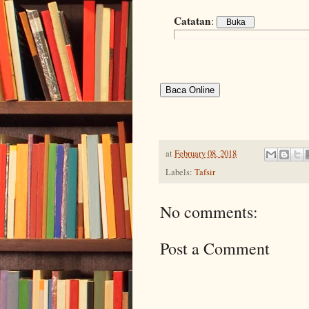
Catatan
:
Baca Online
at
February 08, 2018
Labels:
Tafsir
No comments:
Post a Comment