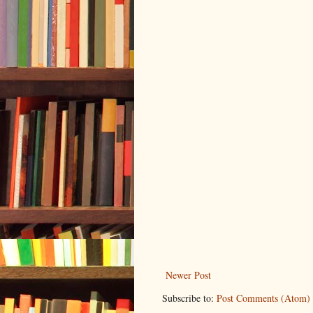
Newer Post
Subscribe to:
Post Comments (Atom)