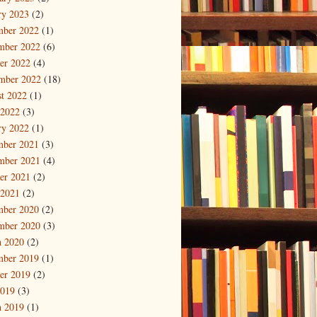
ry 2023
(2)
mber 2022
(1)
mber 2022
(6)
er 2022
(4)
mber 2022
(18)
t 2022
(1)
 2022
(3)
ry 2022
(1)
mber 2021
(3)
mber 2021
(4)
er 2021
(2)
 2021
(2)
mber 2020
(2)
mber 2020
(3)
 2020
(2)
mber 2019
(1)
er 2019
(2)
2019
(3)
 2019
(1)