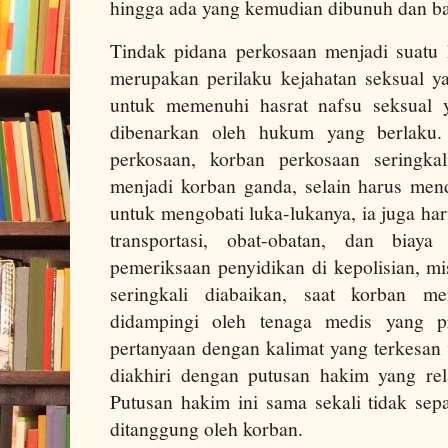
hingga ada yang kemudian dibunuh dan ba
Tindak pidana perkosaan menjadi suatu 
merupakan perilaku kejahatan seksual y
untuk memenuhi hasrat nafsu seksual y
dibenarkan oleh hukum yang berlaku.
perkosaan, korban perkosaan seringka
menjadi korban ganda, selain harus men
untuk mengobati luka-lukanya, ia juga ha
transportasi, obat-obatan, dan biay
pemeriksaan penyidikan di kepolisian, mi
seringkali diabaikan, saat korban me
didampingi oleh tenaga medis yang pr
pertanyaan dengan kalimat yang terkesan
diakhiri dengan putusan hakim yang rela
Putusan hakim ini sama sekali tidak se
ditanggung oleh korban.