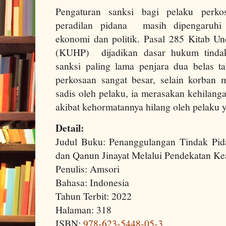
Pengaturan sanksi bagi pelaku perk
peradilan pidana masih dipengaruhi 
ekonomi dan politik. Pasal 285 Kitab 
(KUHP) dijadikan dasar hukum tinda
sanksi paling lama penjara dua belas 
perkosaan sangat besar, selain korban
sadis oleh pelaku, ia merasakan kehilang
akibat kehormatannya hilang oleh pelaku 
Detail:
Judul Buku: Penanggulangan Tindak Pi
dan Qanun Jinayat Melalui Pendekatan Kea
Penulis: Amsori
Bahasa: Indonesia
Tahun Terbit: 2022
Halaman: 318
ISBN:
978-623-5448-05-3