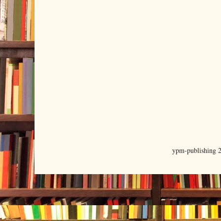
ypm-publishing 