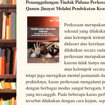
Penanggulangan Tindak Pidana Perko
Qanun Jinayat Melalui Pendekatan Kead
Perkosaan merupakan 
seksual yang dilakuka
atau kelompok tertent
didasari atas kerelaa
dilakukan secara sad
perkosaan merupakan 
karena tidak hanya me
atau kelompok secara 
tetapi juga merugikan mental jasmaniah 
prakteknya, kasus perkosaan mengalami pe
dengan berbagai modus sangat beragam, ba
yang tercanggih. Pada beberapa kasus per
tersebut dilakukan dengan cara kejam, sepe