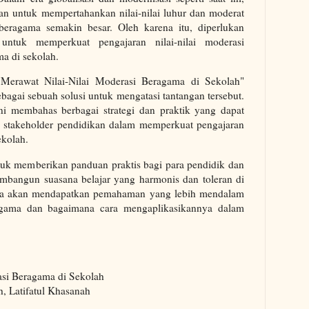
an untuk mempertahankan nilai-nilai luhur dan moderat
beragama semakin besar. Oleh karena itu, diperlukan
untuk memperkuat pengajaran nilai-nilai moderasi
a di sekolah.
Merawat Nilai-Nilai Moderasi Beragama di Sekolah"
ebagai sebuah solusi untuk mengatasi tantangan tersebut.
ni membahas berbagai strategi dan praktik yang dapat
n stakeholder pendidikan dalam memperkuat pengajaran
ekolah.
ntuk memberikan panduan praktis bagi para pendidik dan
mbangun suasana belajar yang harmonis dan toleran di
aca akan mendapatkan pemahaman yang lebih mendalam
eragama dan bagaimana cara mengaplikasikannya dalam
asi Beragama di Sekolah
, Latifatul Khasanah