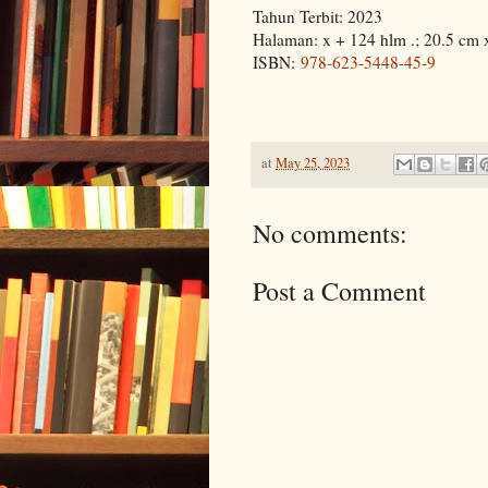
Tahun Terbit: 2023
Halaman: x + 124 hlm .; 20.5 cm 
ISBN:
978-623-5448-45-9
at
May 25, 2023
No comments:
Post a Comment