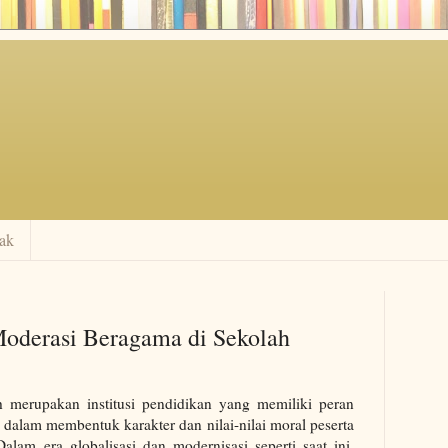
ak
Moderasi Beragama di Sekolah
h merupakan institusi pendidikan yang memiliki peran
 dalam membentuk karakter dan nilai-nilai moral peserta
Dalam era globalisasi dan modernisasi seperti saat ini,