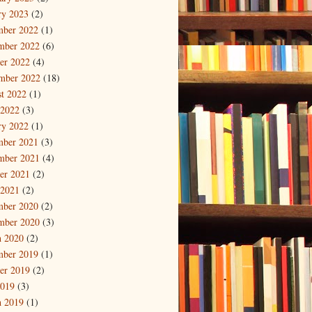
ry 2023
(2)
mber 2022
(1)
mber 2022
(6)
er 2022
(4)
mber 2022
(18)
t 2022
(1)
 2022
(3)
ry 2022
(1)
mber 2021
(3)
mber 2021
(4)
er 2021
(2)
 2021
(2)
mber 2020
(2)
mber 2020
(3)
 2020
(2)
mber 2019
(1)
er 2019
(2)
2019
(3)
 2019
(1)