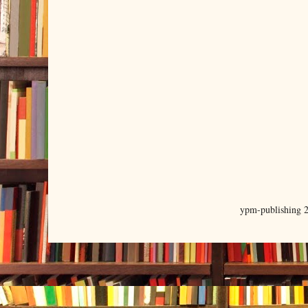
ypm-publishing 