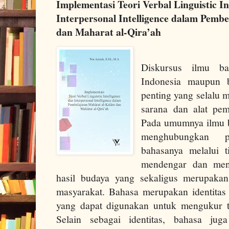
Implementasi Teori Verbal Linguistic In
Interpersonal Intelligence dalam Pemb
dan Maharat al-Qira’ah
Diskursus ilmu ba
Indonesia maupun 
penting yang selalu 
sarana dan alat pe
Pada umumnya ilmu b
menghubungkan 
bahasanya melalui t
mendengar dan menu
hasil budaya yang sekaligus merupakan
masyarakat. Bahasa merupakan identitas
yang dapat digunakan untuk mengukur t
Selain sebagai identitas, bahasa jug