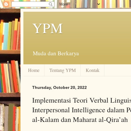
YPM
Muda dan Berkarya
Home
Tentang YPM
Kontak
Thursday, October 20, 2022
Implementasi Teori Verbal Linguis
Interpersonal Intelligence dalam 
al-Kalam dan Maharat al-Qira’ah