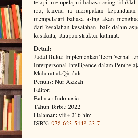
tetapi, mempelajari bahasa asing tidakla
ibu, karena ia merupakan kepandaian 
mempelajari bahasa asing akan menghad
dari kesalahan-kesalahan, baik dalam as
kosakata, ataupun struktur kalimat.
Detail:
Judul Buku: Implementasi Teori Verbal Lin
Interpersonal Intelligence dalam Pembela
Maharat al-Qira’ah
Penulis: Nur Azizah
Editor: -
Bahasa: Indonesia
Tahun Terbit: 2022
Halaman: viii+ 216 hlm
ISBN:
978-623-5448-23-7