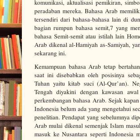
komunikasi, aktualisasi pemikiran, simbo
peradaban mereka. Bahasa Arab memiliki 
tersendiri dari bahasa-bahasa lain di d
bagian rumpun bahasa semit,7 yang men
bahasa Semit-semit atau istilah lain Ho
Arab dikenal al-Hamiyah as-Samiyah, yan
sekarang ini.
Kemampuan bahasa Arab tetap bertahan
saat ini disebabkan oleh posisinya seb
Tuhan yaitu kitab suci (Al-Qur’an). N
Tengah diyakini dengan kawasan awa
perkembangan bahasa Arab. Sejak kapan
Indonesia belum ada yang mengetahui seca
penelitian. Pendapat yang sebelumnya di
Arab mulai dikenal semenjak Islam masu
masuk ke Nusantara seperti Indonesia me