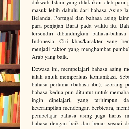
dakwah Islam yang dilakukan oleh para
masuk lebih dahulu dari bahasa Asing lai
Belanda, Portugal dan bahasa asing lai
para penjajah Barat pada waktu itu. Bah
tersendiri dibandingkan bahasa-bahasa
Indonesia. Ciri khas/karakter yang be
menjadi faktor yang menghambat pembel
Arab yang baik.
Dewasa ini, mempelajari bahasa asing me
ialah untuk memperluas komunikasi. Se
bahasa pertama (bahasa ibu), seorang p
bahasa kedua pun dituntut untuk memaha
ingin dipelajari, yang terhimpun d
keterampilan mendengar, berbicara, memba
pembelajar bahasa asing juga harus
bahasa dengan baik dan benar sesuai d