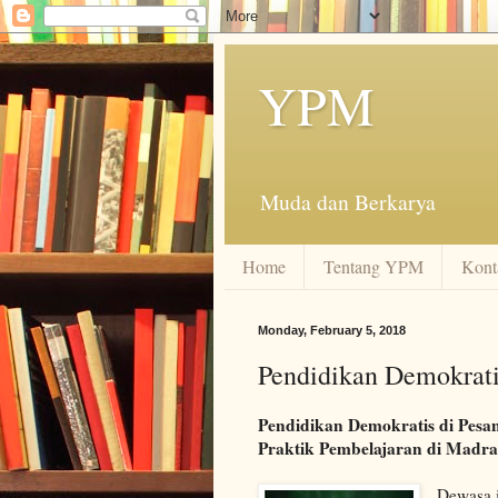
YPM
Muda dan Berkarya
Home
Tentang YPM
Kont
Monday, February 5, 2018
Pendidikan Demokrati
Pendidikan Demokratis di Pesa
Praktik Pembelajaran di Madra
Dewasa i