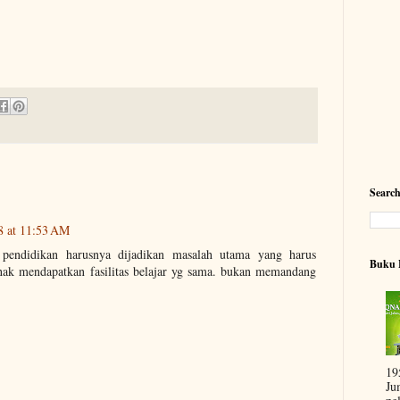
Searc
8 at 11:53 AM
 pendidikan harusnya dijadikan masalah utama yang harus
Buku 
erhak mendapatkan fasilitas belajar yg sama. bukan memandang
19
Ju