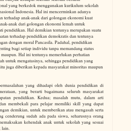
sional yang berkedok menggunakan kurikulum sekolah
nasional Indonesia. Hal ini mencerminkan adanya
n terhadap anak-anak dari golongan ekonomi kuat
anak-anak dari golongan ekonomi lemah untuk
i pendidikan. Hal demikian tentunya merupakan suatu
atan terhadap pendidikan demokratis dan tentunya
ngan dengan moral Pancasila. Padahal, pendidikan
enting bagi setiap individu tanpa memandang status
 maupun. Hal ini tentunya memerlukan perhatian
ah untuk mengatasinya, sehingga pendidikan yang
itu juga diberikan kepada masyarakat minoritas maupun
ermasalahan yang dihadapi oleh dunia pendidikan di
merataan, yang berarti bagaimana seluruh masyarakat
mpatan pendidikan. Kedua; masalah mutu, dalam arti
an membekali para pelajar memiliki skill yang dapat
Dengan demikian, untuk memberikan atau mengasah serta
cenderung sudah ada pada siswa, seharusnya orang
k memaksakan kehendak anak untuk sekolah yang sesuai
 lain.