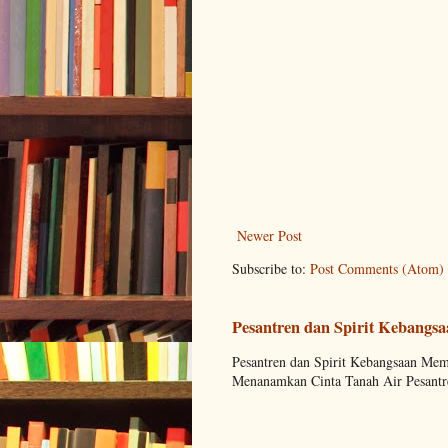
Newer Post
Subscribe to:
Post Comments (Atom)
Pesantren dan Spirit Kebangs
Pesantren dan Spirit Kebangsaan M
Menanamkan Cinta Tanah Air Pesantre