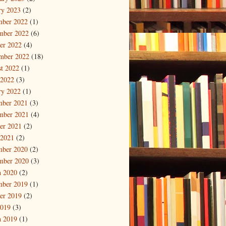
ry 2023
(2)
mber 2022
(1)
mber 2022
(6)
er 2022
(4)
mber 2022
(18)
t 2022
(1)
 2022
(3)
ry 2022
(1)
mber 2021
(3)
mber 2021
(4)
er 2021
(2)
 2021
(2)
mber 2020
(2)
mber 2020
(3)
 2020
(2)
mber 2019
(1)
er 2019
(2)
2019
(3)
 2019
(1)