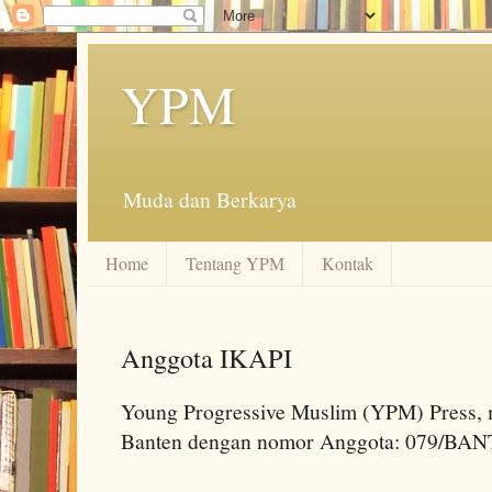
YPM
Muda dan Berkarya
Home
Tentang YPM
Kontak
Anggota IKAPI
Young Progressive Muslim (YPM) Press,
Banten dengan nomor Anggota: 079/BAN