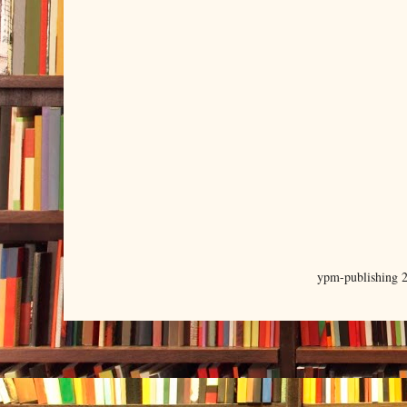
ypm-publishing 