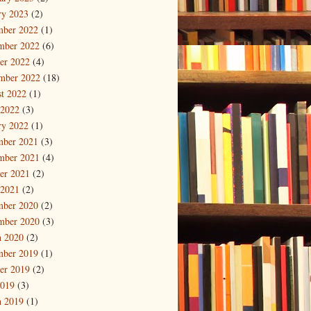
ry 2023
(2)
mber 2022
(1)
mber 2022
(6)
er 2022
(4)
mber 2022
(18)
t 2022
(1)
 2022
(3)
ry 2022
(1)
mber 2021
(3)
mber 2021
(4)
er 2021
(2)
 2021
(2)
mber 2020
(2)
mber 2020
(3)
 2020
(2)
mber 2019
(1)
er 2019
(2)
2019
(3)
 2019
(1)