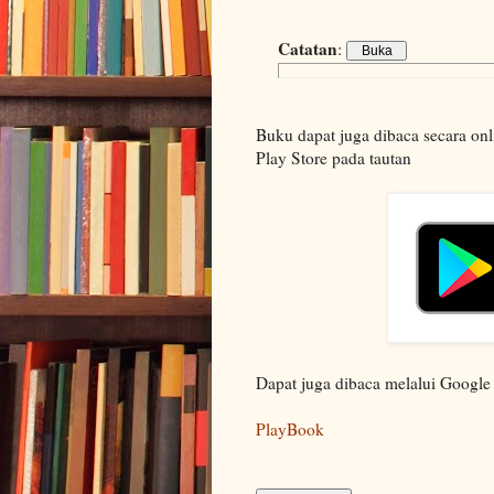
Catatan
:
Buku dapat juga dibaca secara on
Play Store pada tautan
Dapat juga dibaca melalui Google
PlayBook