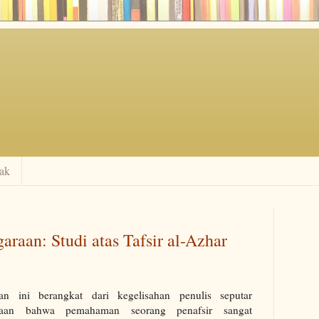
ak
araan: Studi atas Tafsir al-Azhar
tian ini berangkat dari kegelisahan penulis seputar
taan bahwa pemahaman seorang penafsir sangat