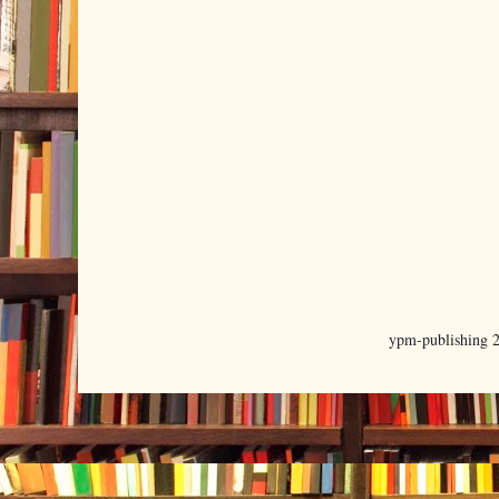
ypm-publishing 