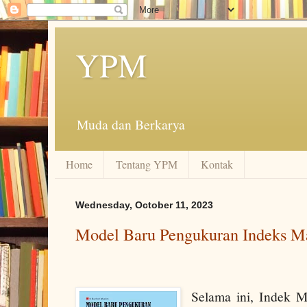
YPM
Muda dan Berkarya
Home
Tentang YPM
Kontak
Wednesday, October 11, 2023
Model Baru Pengukuran Indeks M
Selama ini, Indek 