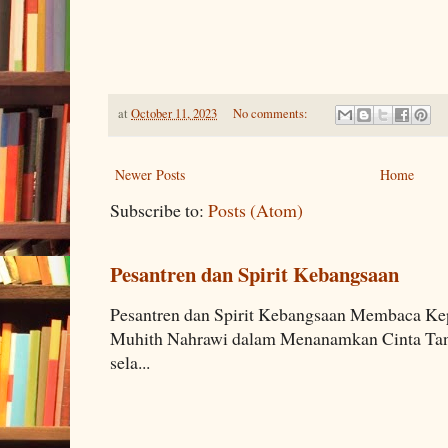
at
October 11, 2023
No comments:
Newer Posts
Home
Subscribe to:
Posts (Atom)
Pesantren dan Spirit Kebangsaan
Pesantren dan Spirit Kebangsaan Membaca K
Muhith Nahrawi dalam Menanamkan Cinta Tana
sela...