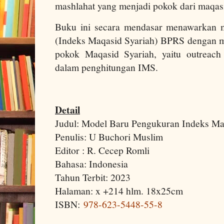
mashlahat yang menjadi pokok dari maqasi
Buku ini secara mendasar menawarkan 
(Indeks Maqasid Syariah) BPRS dengan 
pokok Maqasid Syariah, yaitu outreac
dalam penghitungan IMS.
Detail
Judul: Model Baru Pengukuran Indeks M
Penulis: U Buchori Muslim
Editor : R. Cecep Romli
Bahasa: Indonesia
Tahun Terbit: 2023
Halaman: x +214 hlm. 18x25cm
ISBN:
978-623-5448-55-8