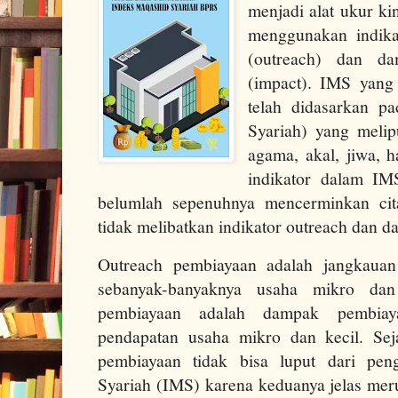
menjadi alat ukur k
menggunakan indik
(outreach) dan d
(impact). IMS yang
telah didasarkan p
Syariah) yang melip
agama, akal, jiwa, 
indikator dalam IM
belumlah sepenuhnya mencerminkan cita
tidak melibatkan indikator outreach dan 
Outreach pembiayaan adalah jangkau
sebanyak-banyaknya usaha mikro dan
pembiayaan adalah dampak pembiaya
pendapatan usaha mikro dan kecil. Sej
pembiayaan tidak bisa luput dari pen
Syariah (IMS) karena keduanya jelas mer