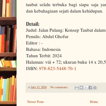
taubat selalu terbuka bagi siapa saja 
dan kebahagiaan sejati dalam kehidupan.
Detail:
Judul: Jalan Pulang: Konsep Taubat dala
Penulis: Abdul Ghofur
Editor : -
Bahasa: Indonesia
Tahun Terbit: 2024
Halaman: viii + 72; ukuran buku 14 x 20,
ISBN:
978-623-5448-70-1
at
July 12, 2024
No comments:
Newer Posts
Home