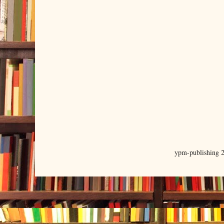
ypm-publishing 