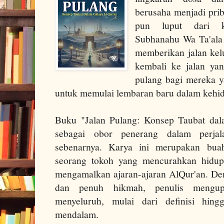
berusaha menjadi prib
pun luput dari k
Subhanahu Wa Ta'ala
memberikan jalan kel
kembali ke jalan yang
pulang bagi mereka y
untuk memulai lembaran baru dalam kehi
Buku "Jalan Pulang: Konsep Taubat dal
sebagai obor penerang dalam perja
sebenarnya. Karya ini merupakan bu
seorang tokoh yang mencurahkan hidup
mengamalkan ajaran-ajaran AlQur'an. De
dan penuh hikmah, penulis mengup
menyeluruh, mulai dari definisi hingg
mendalam.