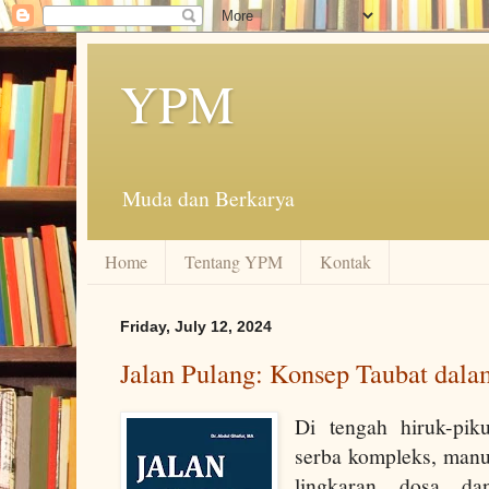
YPM
Muda dan Berkarya
Home
Tentang YPM
Kontak
Friday, July 12, 2024
Jalan Pulang: Konsep Taubat dal
Di tengah hiruk-pi
serba kompleks, manus
lingkaran dosa da