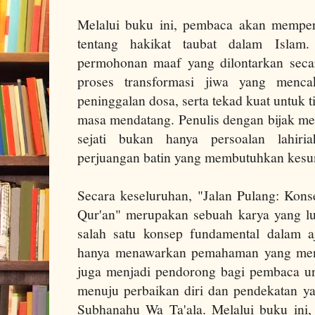
Melalui buku ini, pembaca akan mempe
tentang hakikat taubat dalam Islam
permohonan maaf yang dilontarkan seca
proses transformasi jiwa yang menc
peninggalan dosa, serta tekad kuat untuk 
masa mendatang. Penulis dengan bijak m
sejati bukan hanya persoalan lahiri
perjuangan batin yang membutuhkan kesu
Secara keseluruhan, "Jalan Pulang: Kon
Qur'an" merupakan sebuah karya yang l
salah satu konsep fundamental dalam a
hanya menawarkan pemahaman yang menda
juga menjadi pendorong bagi pembaca unt
menuju perbaikan diri dan pendekatan ya
Subhanahu Wa Ta'ala. Melalui buku ini, 