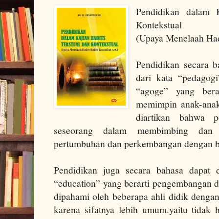
Pendidikan dalam K
Kontekstual
(Upaya Menelaah Had
Pendidikan secara b
dari kata “pedago
“agoge” yang ber
memimpin anak-anak.
diartikan bahwa p
seseorang dalam membimbing dan
pertumbuhan dan perkembangan dengan b
Pendidikan juga secara bahasa dapat d
“education” yang berarti pengembangan d
dipahami oleh beberapa ahli didik denga
karena sifatnya lebih umum.yaitu tidak