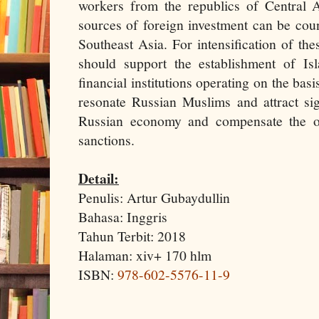
workers from the republics of Central A
sources of foreign investment can be cou
Southeast Asia. For intensification of t
should support the establishment of I
financial institutions operating on the bas
resonate Russian Muslims and attract sig
Russian economy and compensate the ou
sanctions.
Detail:
Penulis: Artur Gubaydullin
Bahasa: Inggris
Tahun Terbit: 2018
Halaman: xiv+ 170 hlm
ISBN:
978-602-5576-11-9