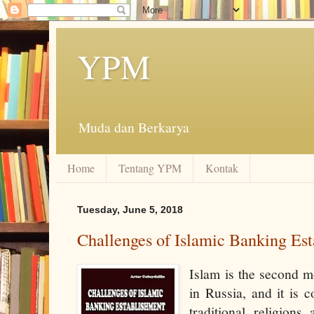
YPM
Muda dan Berkarya
Home
Tentang YPM
Kontak
Tuesday, June 5, 2018
Challenges of Islamic Banking Est
Islam is the second m
in Russia, and it is 
traditional religion