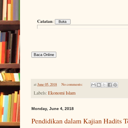
Catatan
:
Baca Online
at
June 05, 2018
No comments:
Labels:
Ekonomi Islam
Monday, June 4, 2018
Pendidikan dalam Kajian Hadits T