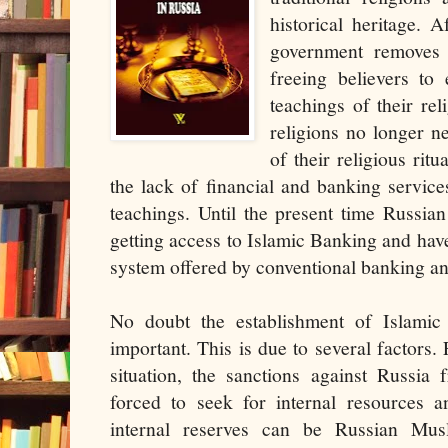
historical heritage. A
government removes r
freeing believers t
teachings of their rel
religions no longer n
of their religious ritu
the lack of financial and banking servic
teachings. Until the present time Russian
getting access to Islamic Banking and have
system offered by conventional banking and 
No doubt the establishment of Islamic
important. This is due to several factors. Fi
situation, the sanctions against Russia
forced to seek for internal resources a
internal reserves can be Russian Mus