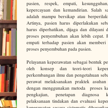
pasien, respek, empati, kesungguha
kepercayaan dan kemandirian. Salah sa
adalah mampu bersikap atau berperilak
Artinya, pasien harus diperlakukan se
harus diperhatikan, dijaga dan dilayani 
proses penyembuhan akan lebih cepat. 
empati terhadap pasien akan memberi k
proses penyembuhan pada pasien.
Pelayanan keperawatan sebagai bentuk pel
oleh konsep dan teori-teori kepe
perkembangan ilmu dan pengetahuan sebag
perawat melaksanakan praktek asuhan 
dengan menggunakan metoda proses kepe
pengkajian, penetapan diagnosa ke
pelaksanaan tindakan dan evaluasi kep
keperawatan secara sistematis diharap