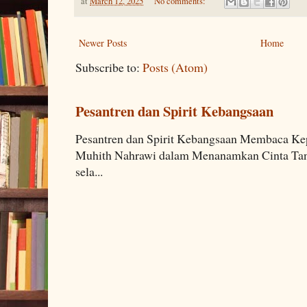
at
March 12, 2025
No comments:
Newer Posts
Home
Subscribe to:
Posts (Atom)
Pesantren dan Spirit Kebangsaan
Pesantren dan Spirit Kebangsaan Membaca K
Muhith Nahrawi dalam Menanamkan Cinta Tana
sela...