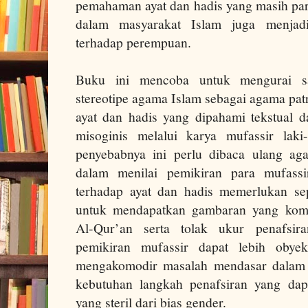
pemahaman ayat dan hadis yang masih par
dalam masyarakat Islam juga menjadi 
terhadap perempuan.
Buku ini mencoba untuk mengurai sa
stereotipe agama Islam sebagai agama pat
ayat dan hadis yang dipahami tekstual d
misoginis melalui karya mufassir laki-
penyebabnya ini perlu dibaca ulang ag
dalam menilai pemikiran para mufassi
terhadap ayat dan hadis memerlukan se
untuk mendapatkan gambaran yang kompr
Al-Qur’an serta tolak ukur penafsira
pemikiran mufassir dapat lebih obyek
mengakomodir masalah mendasar dalam 
kebutuhan langkah penafsiran yang dap
yang steril dari bias gender.