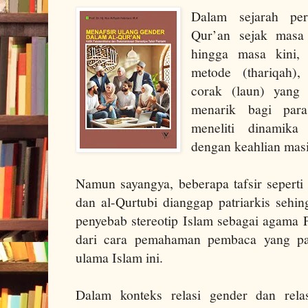
Dalam sejarah per
Qur’an sejak masa 
hingga masa kini, 
metode (thariqah)
corak (laun) yang 
menarik bagi para
meneliti dinamika
dengan keahlian mas
Namun sayangya, beberapa tafsir seperti 
dan al-Qurtubi dianggap patriarkis sehi
penyebab stereotip Islam sebagai agama P
dari cara pemahaman pembaca yang par
ulama Islam ini.
Dalam konteks relasi gender dan relas