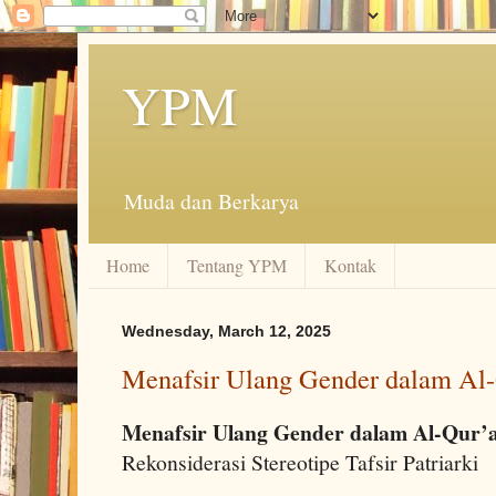
YPM
Muda dan Berkarya
Home
Tentang YPM
Kontak
Wednesday, March 12, 2025
Menafsir Ulang Gender dalam Al
Menafsir Ulang Gender dalam Al-Qur’
Rekonsiderasi Stereotipe Tafsir Patriarki