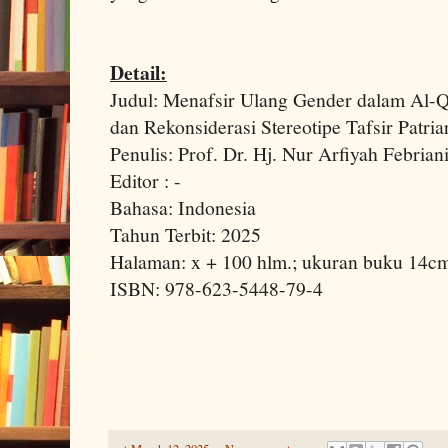
Detail:
Judul: Menafsir Ulang Gender dalam Al-Qu
dan Rekonsiderasi Stereotipe Tafsir Patria
Penulis: Prof. Dr. Hj. Nur Arfiyah Febrian
Editor : -
Bahasa: Indonesia
Tahun Terbit: 2025
Halaman: x + 100 hlm.; ukuran buku 14c
ISBN: 978-623-5448-79-4