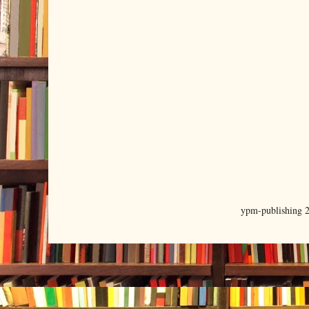
ypm-publishing 