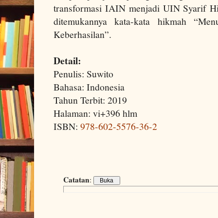
transformasi IAIN menjadi UIN Syarif Hid
ditemukannya kata-kata hikmah “Men
Keberhasilan”.
Detail:
Penulis: Suwito
Bahasa: Indonesia
Tahun Terbit: 2019
Halaman: vi+396 hlm
ISBN:
978-602-5576-36-2
Catatan
: