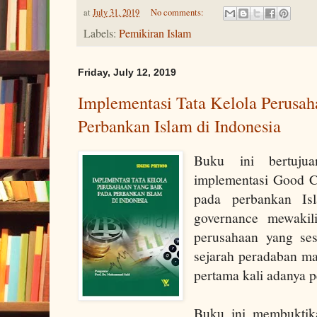
at
July 31, 2019
No comments:
Labels:
Pemikiran Islam
Friday, July 12, 2019
Implementasi Tata Kelola Perusah
Perbankan Islam di Indonesia
Buku ini bertuju
implementasi Good 
pada perbankan Isl
governance mewakili 
perusahaan yang se
sejarah peradaban ma
pertama kali adanya 
Buku ini membuktik