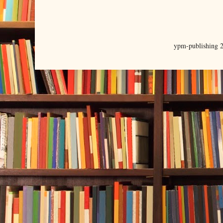
ypm-publishing 