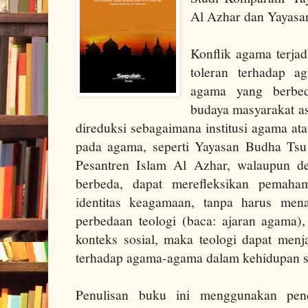
Al Azhar dan Yayasa
Konflik agama terjad
toleran terhadap 
agama yang berbe
budaya masyarakat as
direduksi sebagaimana institusi agama ata
pada agama, seperti Yayasan Budha Tsu
Pesantren Islam Al Azhar, walaupun d
berbeda, dapat merefleksikan pemaha
identitas keagamaan, tanpa harus mena
perbedaan teologi (baca: ajaran agama),
konteks sosial, maka teologi dapat men
terhadap agama-agama dalam kehidupan s
Penulisan buku ini menggunakan pend