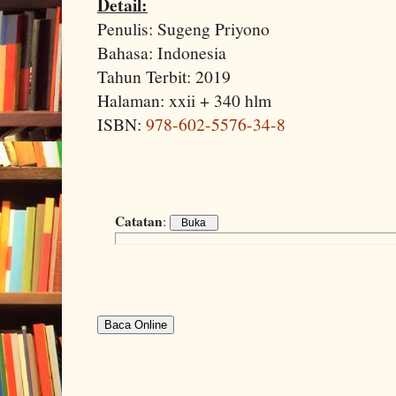
Detail:
Penulis: Sugeng Priyono
Bahasa: Indonesia
Tahun Terbit: 2019
Halaman: xxii + 340 hlm
ISBN:
978-602-5576-34-8
Catatan
:
Baca Online