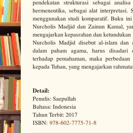
pendekatan strukturasi sebagai analis
hermeneutika, sebagai alat interpretasi.
menggunakan studi komparatif. Buku in
Nurcholis Madjid dan Zainun Kamal, ya
mengajarkan kepasrahan dan ketundukan t
Nurcholis Madjid disebut al-islam dan 
dalam paham agama, harus disadari 
terhadap pemahaman, maka perbedaan i
kepada Tuhan, yang mengajarkan rahmatan
Detail:
Penulis: Saepullah
Bahasa: Indonesia
Tahun Terbit: 2017
ISBN:
978-602-7775-71-8