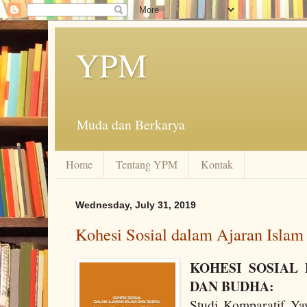
YPM
Muda dan Berkarya
Home
Tentang YPM
Kontak
Wednesday, July 31, 2019
Kohesi Sosial dalam Ajaran Islam
KOHESI SOSIAL
DAN BUDHA:
Studi Komparatif Ya