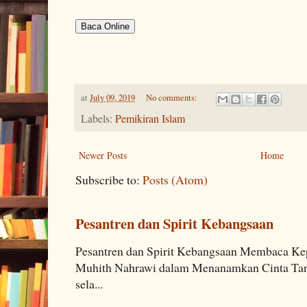
Baca Online
at
July 09, 2019
No comments:
Labels:
Pemikiran Islam
Newer Posts
Home
Subscribe to:
Posts (Atom)
Pesantren dan Spirit Kebangsaan
Pesantren dan Spirit Kebangsaan Membaca K
Muhith Nahrawi dalam Menanamkan Cinta Tana
sela...