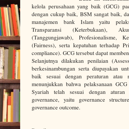
kelola perusahaan yang baik (GCG) pa
dengan cukup baik, BSM sangat baik, da
manajemen bank Islam yaitu pelak
Transparansi (Keterbukaan), Akunta
(Tanggungjawab), Profesionalisme, 
(Fairness), serta kepatuhan terhadap Pri
compliance). GCG tersebut dapat membent
Selanjutnya dilakukan penilaian (Asse
berkesinambungan serta diupayakan unt
baik sesuai dengan peraturan atau re
menunjukkan bahwa pelaksanaan GC
Syariah telah sesuai dengan aturan
governance, yaitu governance structu
governance outcome.