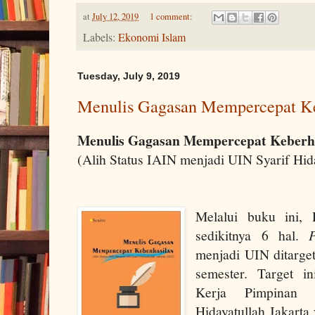
at
July 12, 2019
1 comment:
Labels:
Ekonomi Islam
Tuesday, July 9, 2019
Menulis Gagasan Mempercepat Ke
Menulis Gagasan Mempercepat Keberh
(Alih Status IAIN menjadi UIN Syarif Hid
Melalui buku ini,
sedikitnya 6 hal.
menjadi UIN ditarge
semester. Target i
Kerja Pimpinan 
Hidayatullah Jakarta