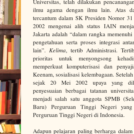
Universitas, telah dilakukan pencanangan
ilmu agama dengan ilmu lain. Atas d
tercantum dalam SK Presiden Nomor 31
2002 mengenai alih status IAIN menja
Jakarta adalah “dalam rangka memenuhi
pengetahuan serta proses integrasi an
lain”.
Kelima
, tertib Administrasi. Tert
prioritas untuk menyongsong keha
memperkuat komputerisasi dan penyaji
Keenam, sosialisasi kelembagaan. Setelah
sejak 20 Mei 2002 upaya yang dila
penyesuaian berbagai tatanan universita
menjadi salah satu anggota SPMB (Sel
Baru) Perguruan Tinggi Negeri yang
Perguruan Tinggi Negeri di Indonesia.
Adapun pelajaran paling berharga dala