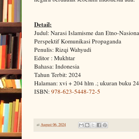
Detail:
Judul: Narasi Islamisme dan Etno-Nasion
Perspektif Komunikasi Propaganda
Penulis: Rizqi Wahyudi
Editor : Mukhtar
Bahasa: Indonesia
Tahun Terbit: 2024
Halaman: xvi + 204 hlm .; ukuran buku 2
ISBN:
978-623-5448-72-5
at
August 06, 2024