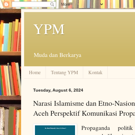
YPM
Muda dan Berkarya
Home
Tentang YPM
Kontak
Tuesday, August 6, 2024
Narasi Islamisme dan Etno-Nasion
Aceh Perspektif Komunikasi Prop
Propaganda polit