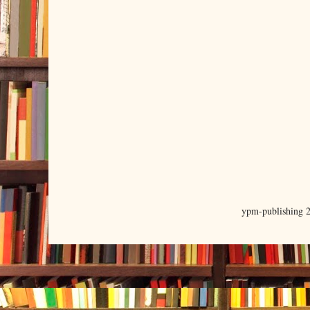
ypm-publishing 