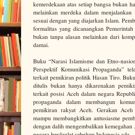
kemerdekaan atas setiap bangsa bukan ha
melainkan merdeka dalam menjalankan
sesuai dengan yang diajarkan Islam. Pemb
formalitas yang dicanangkan Pemerintah
bukan tanpa alasan melainkan dari komp
damai.
Buku “Narasi Islamisme dan Etno-nasio
Perspektif Komunikasi Propaganda” tel
terkait pemikiran politik Hasan Tiro. Bu
ditulis bukan hanya dikarenakan pemiki
terkait posisi Aceh dalam negara Republ
propaganda dalam membangun komuni
pemikiran rakyat Aceh. Gerakan Aceh
mampu membangkitkan antusiasme pembe
dengan dalih mengembalikan kemegahan 
negara berdaulat sebelum Indonesia ada.