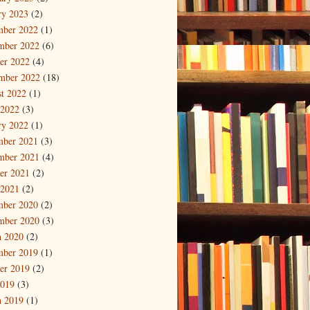
ry 2023
(2)
mber 2022
(1)
mber 2022
(6)
er 2022
(4)
mber 2022
(18)
t 2022
(1)
 2022
(3)
ry 2022
(1)
mber 2021
(3)
mber 2021
(4)
er 2021
(2)
 2021
(2)
mber 2020
(2)
mber 2020
(3)
 2020
(2)
mber 2019
(1)
er 2019
(2)
2019
(3)
 2019
(1)