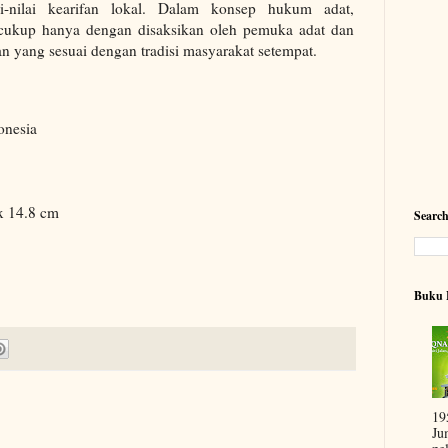
i-nilai kearifan lokal. Dalam konsep hukum adat,
cukup hanya dengan disaksikan oleh pemuka adat dan
yang sesuai dengan tradisi masyarakat setempat.
onesia
x 14.8 cm
Searc
Buku 
19
Ju