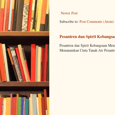
Newer Post
Subscribe to:
Post Comments (Atom)
Pesantren dan Spirit Kebangs
Pesantren dan Spirit Kebangsaan M
Menanamkan Cinta Tanah Air Pesantre