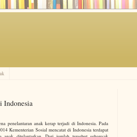
ak
 Indonesia
na penelantaran anak kerap terjadi di Indonesia. Pada
014 Kementerian Sosial mencatat di Indonesia terdapat
ta anak ditelantarkan. Dari jumlah tersebut sebanyak