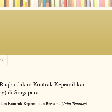
ak
-Ruqba dalam Kontrak Kepemilikan
cy) di Singapura
alam Kontrak Kepemilikan Bersama (
Joint Tenancy
)