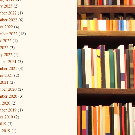
ry 2023
(2)
mber 2022
(1)
mber 2022
(6)
er 2022
(4)
mber 2022
(18)
t 2022
(1)
 2022
(3)
ry 2022
(1)
mber 2021
(3)
mber 2021
(4)
er 2021
(2)
 2021
(2)
mber 2020
(2)
mber 2020
(3)
 2020
(2)
mber 2019
(1)
er 2019
(2)
2019
(3)
 2019
(1)