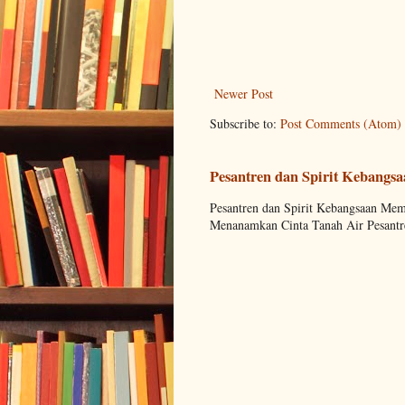
Newer Post
Subscribe to:
Post Comments (Atom)
Pesantren dan Spirit Kebangs
Pesantren dan Spirit Kebangsaan M
Menanamkan Cinta Tanah Air Pesantre