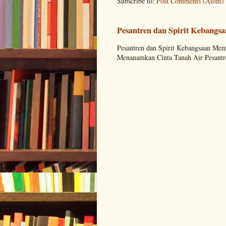
Subscribe to:
Post Comments (Atom)
Pesantren dan Spirit Kebangs
Pesantren dan Spirit Kebangsaan M
Menanamkan Cinta Tanah Air Pesantre