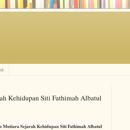
ak
rah Kehidupan Siti Fathimah Albatul
n Mutiara Sejarah Kehidupan Siti Fathimah Albatul