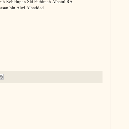
rah Kehidupan Siti Fathimah Albatul RA
asan bin Alwi Alhaddad