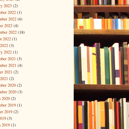
ry 2023
(2)
mber 2022
(1)
mber 2022
(6)
er 2022
(4)
mber 2022
(18)
t 2022
(1)
 2022
(3)
ry 2022
(1)
mber 2021
(3)
mber 2021
(4)
er 2021
(2)
 2021
(2)
mber 2020
(2)
mber 2020
(3)
 2020
(2)
mber 2019
(1)
er 2019
(2)
2019
(3)
 2019
(1)