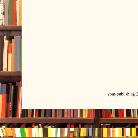
ypm-publishing 