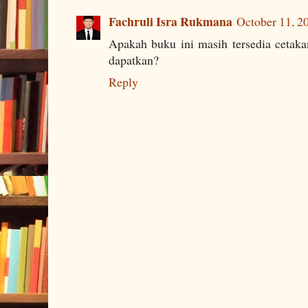
Fachruli Isra Rukmana
October 11, 2
Apakah buku ini masih tersedia cetak
dapatkan?
Reply