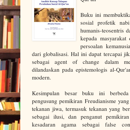
Buku ini membuktik
sosial profetik na
humanis-teosentris 
kepada masyarakat 
persoalan kemanusi
dari globalisasi. Hal ini dapat tercapai j
sebagai agent of change dalam men
dilandaskan pada epistemologis al-Qur'
modern.
Kesimpulan besar buku ini berbeda
pengusung pemikiran Freudianisme yang 
tekanan jiwa, termasuk tekanan yang be
sebagai ilusi, dan penganut pemikir
kesadaran agama sebagai false cons