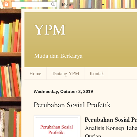
YPM
Muda dan Berkarya
Home
Tentang YPM
Kontak
Wednesday, October 2, 2019
Perubahan Sosial Profetik
Perubahan Sosial Pr
Analisis Konsep Tah
Qur'an