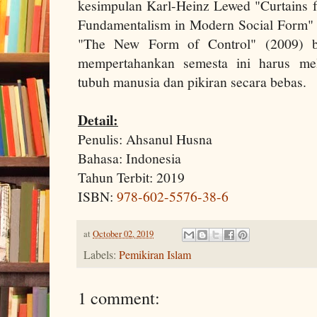
kesimpulan Karl-Heinz Lewed "Curtains f
Fundamentalism in Modern Social Form"
"The New Form of Control" (2009) b
mempertahankan semesta ini harus me
tubuh manusia dan pikiran secara bebas.
Detail:
Penulis: Ahsanul Husna
Bahasa: Indonesia
Tahun Terbit: 2019
ISBN:
978-602-5576-38-6
at
October 02, 2019
Labels:
Pemikiran Islam
1 comment: