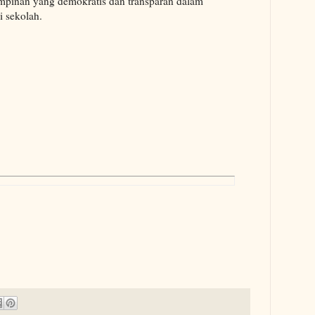
mpinan yang demokratis dan transparan dalam
 sekolah.