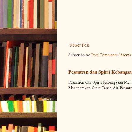
Newer Post
Subscribe to:
Post Comments (Atom)
Pesantren dan Spirit Kebangs
Pesantren dan Spirit Kebangsaan M
Menanamkan Cinta Tanah Air Pesantre