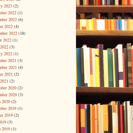
ry 2023
(2)
mber 2022
(1)
mber 2022
(6)
er 2022
(4)
mber 2022
(18)
t 2022
(1)
 2022
(3)
ry 2022
(1)
mber 2021
(3)
mber 2021
(4)
er 2021
(2)
 2021
(2)
mber 2020
(2)
mber 2020
(3)
 2020
(2)
mber 2019
(1)
er 2019
(2)
2019
(3)
 2019
(1)